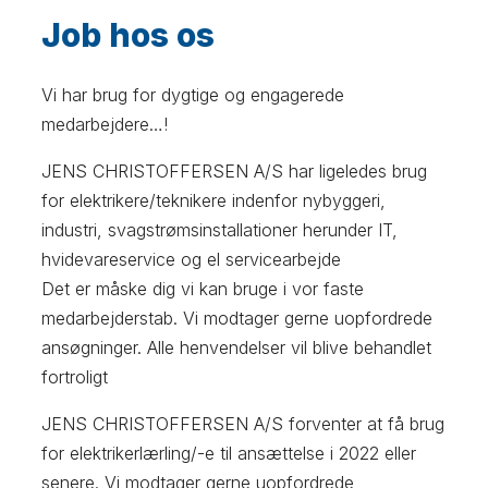
Job hos os
Vi har brug for dygtige og engagerede
medarbejdere…!
JENS CHRISTOFFERSEN A/S har ligeledes brug
for elektrikere/teknikere indenfor nybyggeri,
industri, svagstrømsinstallationer herunder IT,
hvidevareservice og el servicearbejde
Det er måske dig vi kan bruge i vor faste
medarbejderstab. Vi modtager gerne uopfordrede
ansøgninger. Alle henvendelser vil blive behandlet
fortroligt
JENS CHRISTOFFERSEN A/S forventer at få brug
for elektrikerlærling/-e til ansættelse i 2022 eller
senere. Vi modtager gerne uopfordrede