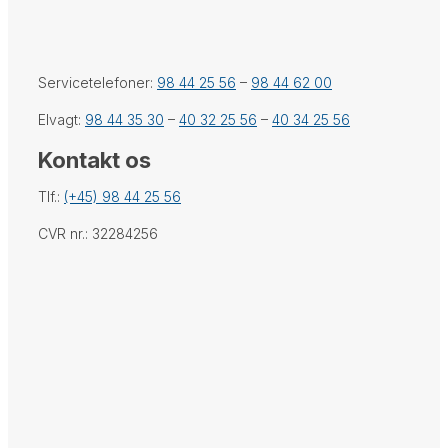
Servicetelefoner:
98 44 25 56
–
98 44 62 00
Elvagt:
98 44 35 30
–
40 32 25 56
–
40 34 25 56
Kontakt os
Tlf.:
(+45) 98 44 25 56
CVR nr.: 32284256